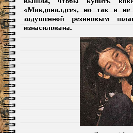
вышла, чтобы купить кок
«Макдоналдсе», но так и не
задушенной резиновым шла
изнасилована.