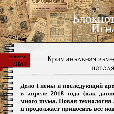
Блокно
Игн
Криминальная заме
15 января
2020
негодя
Дело Гиены и последующий ар
в апреле 2018 года (как давн
много шума. Новая технология
и продолжает приносить всё но