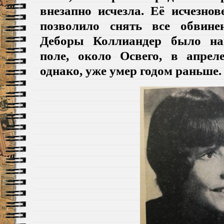
внезапно исчезла.
Её исчезнов
позволило снять все обвине
Деборы Коллиандер было на
поле, около Освего, в апрел
однако, уже умер годом раньше.