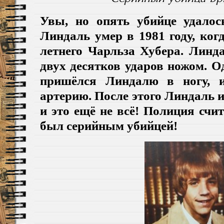
Увы, но опять убийце удалос
Линдаль умер в 1981 году, когд
летнего Чарльза Хубера. Линд
двух десятков ударов ножом. О
пришёлся Линдалю в ногу, и
артерию. После этого Линдаль 
и это ещё не всё! Полиция счи
был серийным убийцей!