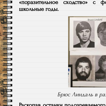
«поразительное сходство» с 
школьные годы.
Брюс Линдаль в ра
Раскопав останки подозреваемого