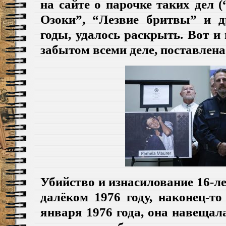
на сайте о парочке таких дел 
Озоки”, “Лезвие бритвы” и др
годы, удалось раскрыть. Вот и
забытом всеми деле, поставлена
Убийство и изнасилование 16-
далёком 1976 году, наконец-т
января 1976 года, она навещал