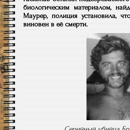
биологическим материалом, на
Маурер, полиция установила, ч
виновен в её смерти.
Серийный убийца Бр