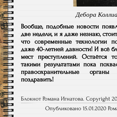
Дебора Коллиа
Вообще, подобные новости появл
две недели, и я даже незнаю, стоит
что современные технологии п
даже 40-летней давности! И всё б
мест преступлений. Остаётся т
такими результатами пока похва
правоохранительные орган
поздравить!
Блокнот Романа Игнатова. Copyright 20
Опубликовано 15.01.2020 Ром