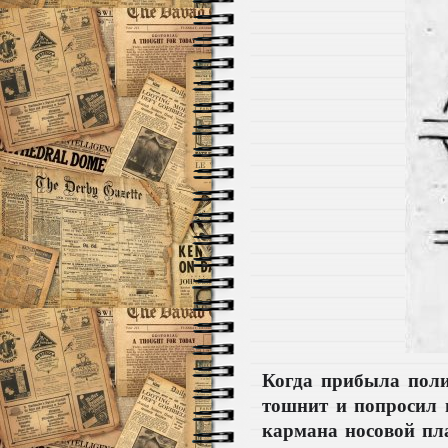
Когда прибыла поли
тошнит и попросил в
кармана носовой пла