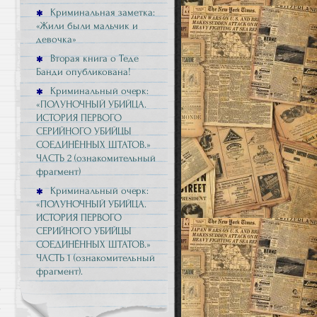
Криминальная заметка:
«Жили были мальчик и
девочка»
Вторая книга о Теде
Банди опубликована!
Криминальный очерк:
«ПОЛУНОЧНЫЙ УБИЙЦА.
ИСТОРИЯ ПЕРВОГО
СЕРИЙНОГО УБИЙЦЫ
СОЕДИНЁННЫХ ШТАТОВ.»
ЧАСТЬ 2 (ознакомительный
фрагмент)
Криминальный очерк:
«ПОЛУНОЧНЫЙ УБИЙЦА.
ИСТОРИЯ ПЕРВОГО
СЕРИЙНОГО УБИЙЦЫ
СОЕДИНЁННЫХ ШТАТОВ.»
ЧАСТЬ 1 (ознакомительный
о
фрагмент).
з
а