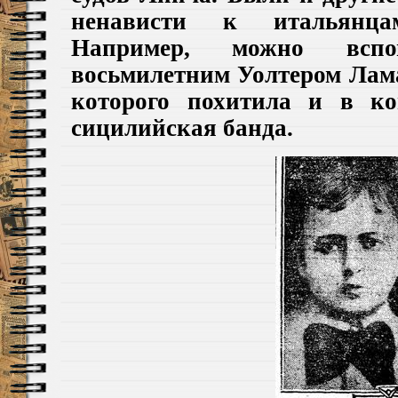
ненависти к итальянц
Например, можно всп
восьмилетним Уолтером Ла
которого похитила и в ко
сицилийская банда.