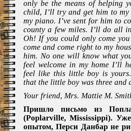
only be the means of helping y
child, I’ll try and get him to my
my piano. I’ve sent for him to co
county a few miles. I’ll do all 
Oh! If you could only come you
come and come right to my house
him. No one will know what you
feel welcome in my home I’ll he
feel like this little boy is you
that the little boy was three and 
Your friend, Mrs. Mattie M. Smit
Пришло письмо из Попла
(Poplarville, Mississippi). 
опытом, Перси Данбар не ри