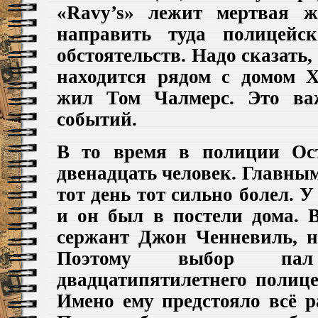
«Ravy’s» лежит мертвая 
направить туда полицейс
обстоятельств. Надо сказать,
находится рядом с домом Х
жил Том Чалмерс. Это ва
событий.
В то время в полиции Ост
двенадцать человек. Главным
тот день тот сильно болел. 
и он был в постели дома. 
сержант Джон Ченневиль, н
Поэтому выбор па
двадцатипятилетнего полице
Имено ему предстояло всё р