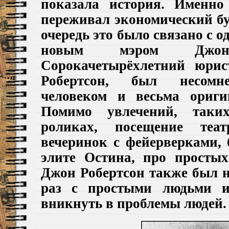
показала история. Именно
переживал экономический бу
очередь это было связано с 
новым мэром Джоно
Сорокачетырёхлетний юрис
Робертсон, был несомн
человеком и весьма ориги
Помимо увлечений, таки
роликах, посещение теа
вечеринок с фейерверками, 
элите Остина, про просты
Джон Робертсон также был 
раз с простыми людьми и
вникнуть в проблемы людей.