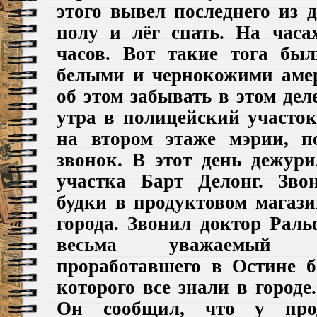
этого вывел последнего из 
полу и лёг спать. На час
часов. Вот такие тога бы
белыми и чернокожими аме
об этом забывать в этом дел
утра в полицейский участок
на втором этаже мэрии, п
звонок. В этот день дежури
участка Барт Делонг. Зво
будки в продуктовом магази
города. Звонил доктор Рал
весьма уважаемый д
проработавшего в Остине б
которого все знали в городе
Он сообщил, что у прод