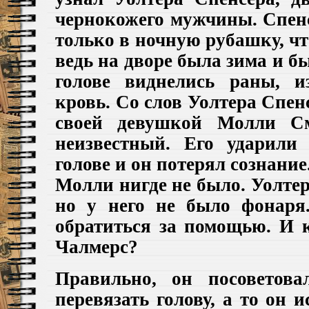
чернокожего мужчины. Спенс
только в ночную рубашку, чт
ведь на дворе была зима и б
голове виднелись раны, и
кровь. Со слов Уолтера Спенс
своей девушкой Молли См
неизвестный. Его ударили
голове и он потерял сознание
Молли нигде не было. Уолтер
но у него не было фонаря
обратиться за помощью. И 
Чалмерс?
Правильно, он посоветова
перевязать голову, а то он 