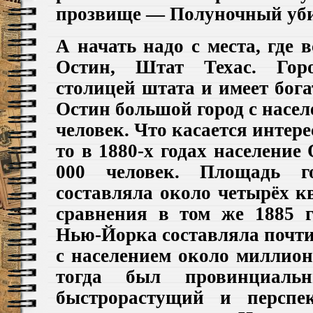
прозвище — Полуночный уб
А начать надо с места, где в
Остин, Штат Техас. Гор
столицей штата и имеет бог
Остин большой город с насе
человек. Что касается интер
то в 1880-х годах население
000 человек. Площадь г
составляла около четырёх к
сравнения в том же 1885 г
Нью-Йорка составляла почти
с населением около миллион
тогда был провинциал
быстрорастущий и перспе