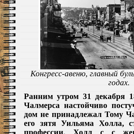
Конгресс-авеню, главный бул
годах.
Ранним утром 31 декабря 1
Чалмерса настойчиво посту
дом не принадлежал Тому Ча
его зятя Уильяма Холла, с
профессии. Холл с с же