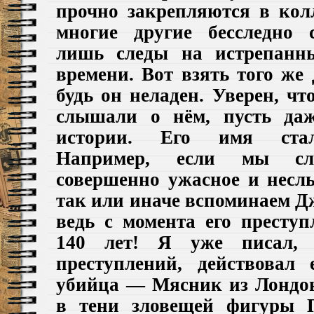
прочно закрепляются в кол
многие другие бесследно 
лишь следы на истрепанн
времени. Вот взять того же
будь он неладен. Уверен, ч
слышали о нём, пусть даж
истории. Его имя стал
Например, если мы с
совершенно ужасное и неслы
так или иначе вспоминаем Д
ведь с момента его престу
140 лет! Я уже писал, 
преступлений, действовал
убийца — Мясник из Лондон
в тени зловещей фигуры 