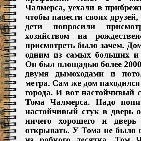
Чалмерса, уехали в прибреж
чтобы навести своих друзей, 
дети попросили присмо
хозяйством на рождестве
присмотреть было зачем. До
одним из самых больших и
Он был площадью более 2000
двумя дымоходами и пото
метра. Сам же дом находился
города. И вот настойчивый с
Тома Чалмерса. Надо пони
настойчивый стук в дверь 
ничего хорошего и дверь
открывать. У Тома не было 
из робкого десятка. Том 