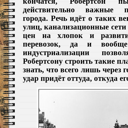
кончатся, Робертсон 
действительно важные п
города. Речь идёт о таких в
улиц, канализационные сети
цен на хлопок и развити
перевозок, да и вообще
индустриализации позв
Робертсону строить такие пл
знать, что всего лишь через 
удар придёт оттуда, откуда е