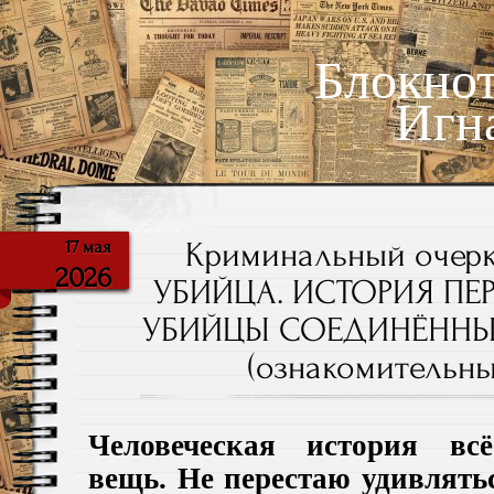
Блокно
Игн
Криминальный очер
17 мая
2026
УБИЙЦА. ИСТОРИЯ ПЕ
УБИЙЦЫ СОЕДИНЁННЫХ 
(ознакомительны
Человеческая история всё
вещь. Не перестаю удивлять