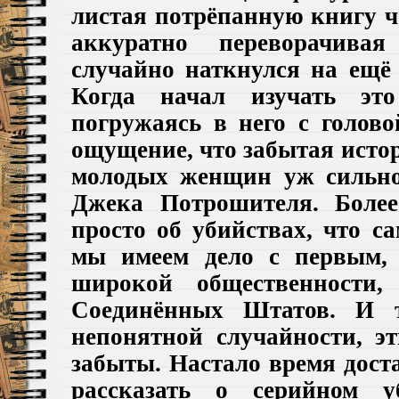
листая потрёпанную книгу ч
аккуратно переворачивая
случайно наткнулся на ещё 
Когда начал изучать это
погружаясь в него с голово
ощущение, что забытая исто
молодых женщин уж сильно
Джека Потрошителя. Более
просто об убийствах, что са
мы имеем дело с первым,
широкой общественности,
Соединённых Штатов. И т
непонятной случайности, эт
забыты. Настало время доста
рассказать о серийном у