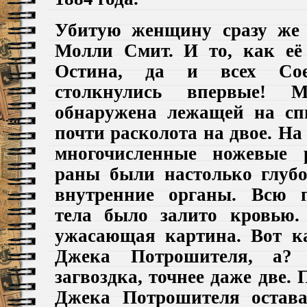
Убитую женщину сразу же 
Молли Смит. И то, как её
Остина, да и всех Сое
столкнулись впервые!
обнаружена лежащей на сп
почти расколота на двое. На
многочисленные ножевые 
раны были настолько глуб
внутренние органы. Всю п
тела было залито кровью.
ужасающая картина. Вот к
Джека Потрошителя, а? 
загвоздка, точнее даже две.
Джека Потрошителя остава