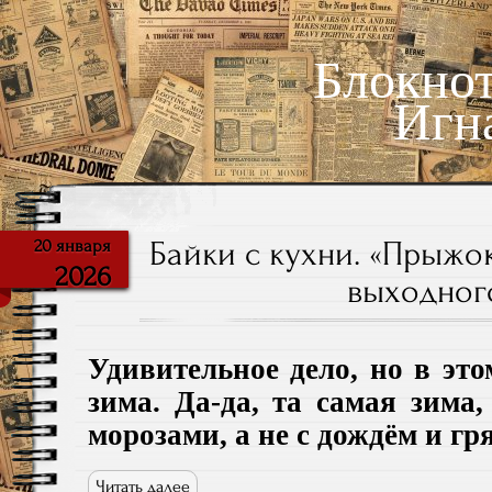
Блокно
Игн
Байки с кухни. «Прыжо
20 января
2026
выходног
Удивительное дело, но в эт
зима. Да-да, та самая зима,
морозами, а не с дождём и гр
Читать далее