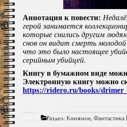
Аннотация к повести:
Недалё
герой занимается коллекциони
которые снились другим людям
снов он видит смерть молодой
что это было настоящее убий
серийным убийцей.
Книгу в бумажном виде можн
Электронную книгу можно с
https://ridero.ru/books/drimer
Раздел:
Книжное
,
Фантастика