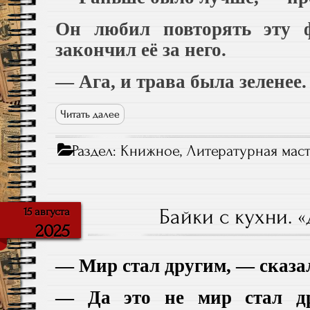
Он любил повторять эту ф
закончил её за него.
— Ага, и трава была зеленее.
Читать далее
Раздел:
Книжное
,
Литературная маст
Байки с кухни. 
15 августа
2025
— Мир стал другим, — сказал
— Да это не мир стал др