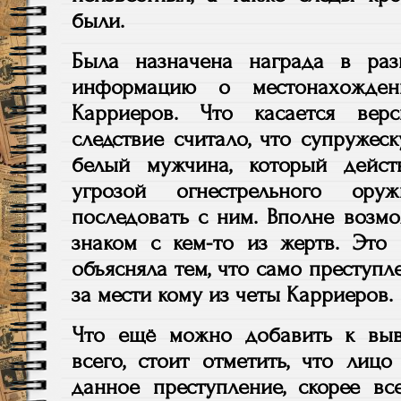
были.
Была назначена награда в ра
информацию о местонахожде
Карриеров. Что касается вер
следствие считало, что супружес
белый мужчина, который дейст
угрозой огнестрельного ор
последовать с ним. Вполне возмо
знаком с кем-то из жертв. Это
объясняла тем, что само преступ
за мести кому из четы Карриеров.
Что ещё можно добавить к вы
всего, стоит отметить, что лиц
данное преступление, скорее вс