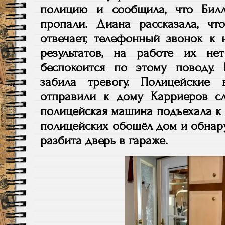
полицию и сообщила, что Бил
пропали. Диана рассказала, ч
отвечает, телефонный звонок к
результатов, на работе их не
беспокоится по этому поводу.
забила тревогу. Полицейские
отправили к дому Карриеров с
полицейская машина подъехала к 
полицейских обошёл дом и обнар
разбита дверь в гараже.