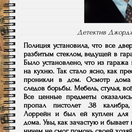
Детектив Джордж
Полиция установила, что все две
разбитым стеклом, ведущей в гар
Было установлено, что из гаража
на кухню. Так стало ясно, как пр
проникли в дом. Осмотр дома
следов борьбы. Мебель, стулья, вс
Все ценные предметы оказались
пропал пистолет .38 калибра
Лоррейн и был ей куплен для
дома. Увы, как зачастую и бывает 
ничем не смог помочь своей хозяй