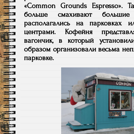
«Common Grounds Espresso». Т
больше смахивают большие
располагались на парковках 
центрами. Кофейня представ
вагончик, в который установи
образом организовали весьма неп
парковке.