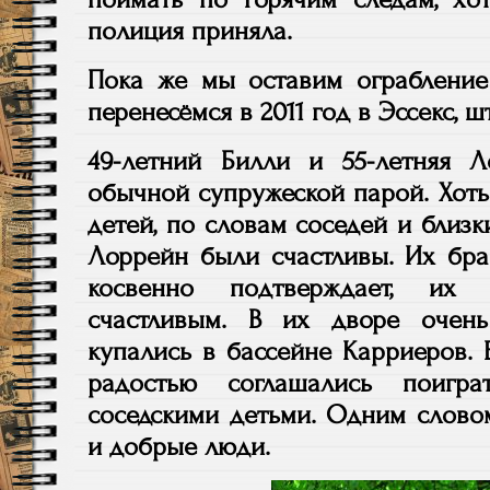
полиция приняла.
Пока же мы оставим ограбление
перенесёмся в 2011 год в Эссекс, ш
49-летний Билли и 55-летняя 
обычной супружеской парой. Хоть
детей, по словам соседей и близк
Лоррейн были счастливы. Их брак
косвенно подтверждает, их
счастливым. В их дворе очен
купались в бассейне Карриеров. 
радостью соглашались поигр
соседскими детьми. Одним слово
и добрые люди.