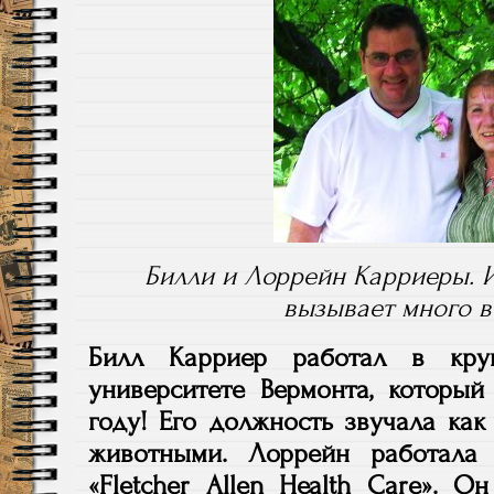
Билли и Лоррейн Карриеры. И
вызывает много в
Билл Карриер работал в кру
университете Вермонта, который
году! Его должность звучала как
животными. Лоррейн работала
«Fletcher Allen Health Care». 