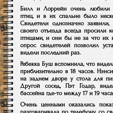
Билл и Лоррейн очень любили 
птиц, и в их спальне было неск
Свидетели однозначно заявили,
своего отъезда всегда просили к
птицами, и они бы не за что их
опрос свидетелей позволил уста
видели последний раз.
Ребекка Буш вспомнила, что виде
приблизительно в 18 часов. Нэнс
на заднем дворе у стола для пик
Другой сосед, Пэт Годар, ви
бассейна где-то между 17 и 19 час
Очень ценными оказались пока
разговаривала по телефону со с