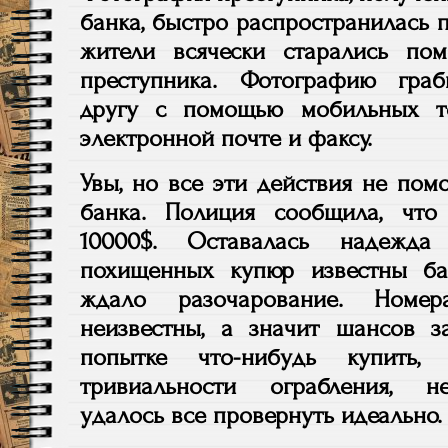
банка, быстро распространилась 
жители всячески старались по
преступника. Фотографию граб
другу с помощью мобильных т
электронной почте и факсу.
Увы, но все эти действия не пом
банка. Полиция сообщила, чт
10000$. Оставалась надежд
похищенных купюр известны ба
ждало разочарование. Номе
неизвестны, а значит шансов з
попытке что-нибудь купить
тривиальности ограбления, н
удалось все провернуть идеально.