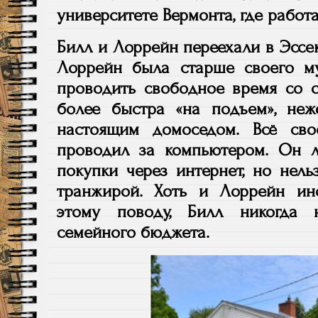
университете Вермонта, где работа
Билл и Лоррейн переехали в Эссекс
Лоррейн была старше своего м
проводить свободное время со с
более быстра «на подъем», не
настоящим домоседом. Всё св
проводил за компьютером. Он 
покупки через интернет, но нель
транжирой. Хоть и Лоррейн ин
этому поводу, Билл никогда
семейного бюджета.