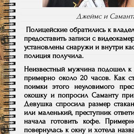
Джеймс и Саманта
Полицейские обратились к владе
предоставить записи с видеокамер
установлены снаружи и внутри каф
полиция получила.
Неизвестный мужчина подошел к 
примерно около 20 часов. Как с
поимки этого неуловимого пре
окошку и попросил Саманту приг
Девушка спросила размер стакан
или маленький, преступник ответ
начала готовить кофе. Пример
повернулась к окну и хотела назва