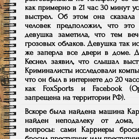
как примерно в 21 час 30 минут 
выстрел. Об этом она сказала
человек предположил, что это
девушка заметила, что тем ве
грозовых облаков. Девушка так исп
же заперла все двери в доме. Д
Кеснел заявил, что слышал выст
Криминалисты исследовали компью
что он был в интернете до 20 час
как FoxSports и Facebook (Ор
запрещена на территории РФ).
Вскоре была найдена машина Кар
найден неподалеку от дома,
вопросы: сами Карриеры брос
бросил преступник или преступни