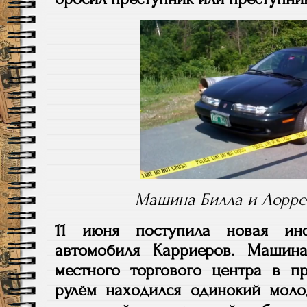
Машина Билла и Лорре
11 июня поступила новая инф
автомобиля Карриеров. Машин
местного торгового центра в п
рулём находился одинокий моло