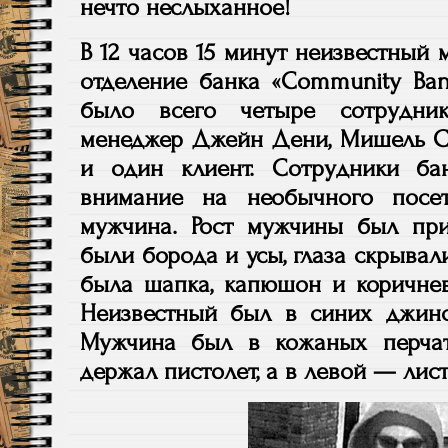
нечто неслыханное!
В 12 часов 15 минут неизвестный
отделение банка «Community Ban
было всего четыре сотрудни
менеджер Джейн Дени, Мишель С
и один клиент. Сотрудники ба
внимание на необычного посе
мужчина. Рост мужчины был пр
были борода и усы, глаза скрывал
была шапка, капюшон и коричнев
Неизвестный был в синих джинс
Мужчина был в кожаных перчат
держал пистолет, а в левой — лист