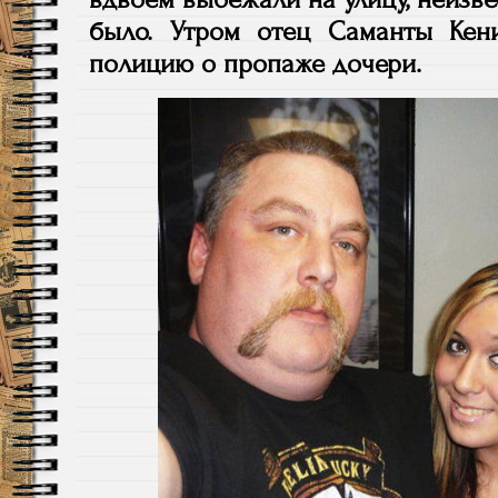
было. Утром отец Саманты Кен
полицию о пропаже дочери.