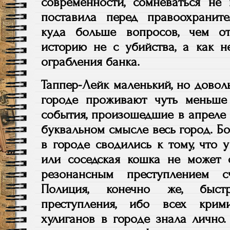
современности, сомневаться не 
поставила перед правоохрани
куда больше вопросов, чем о
историю не с убийства, а как н
ограбления банка.
Таппер-Лейк маленький, но довол
городе проживают чуть меньше
события, произошедшие в апреле 
буквальном смысле весь город. Б
в городе сводились к тому, что 
или соседская кошка не может 
резонансным преступлением с
Полиция, конечно же, быст
преступления, ибо всех крим
хулиганов в городе знала лично.