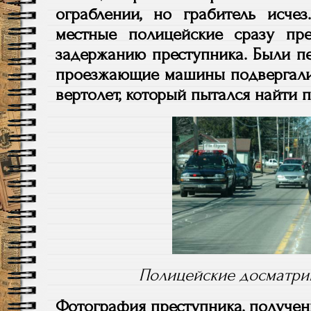
ограблении, но грабитель исчез
местные полицейские сразу пр
задержанию преступника. Были пе
проезжающие машины подвергалис
вертолет, который пытался найти п
Полицейские досматри
Фотография преступника, получен