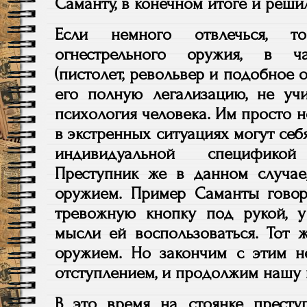
Саманту, в конечном итоге и решил
Если немного отвлечься, т
огнестрельного оружия, в ча
(пистолет, револьвер и подобное 
его полную легализацию, не учи
психология человека. Им просто н
в экстренных ситуациях могут себя
индивидуальной специфико
Преступник же в данном случае,
оружием. Пример Саманты говор
тревожную кнопку под рукой, 
мысли ей воспользоваться. Тот 
оружием. Но закончим с этим 
отступлением, и продолжим нашу 
В это время на стоянке прест