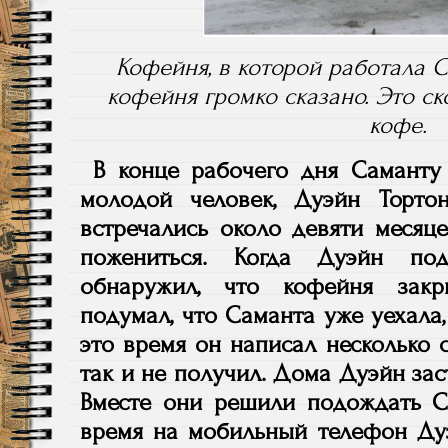
Кофейня, в которой работала С
кофейня громко сказано. Это с
кофе.
В конце рабочего дня Саманту
молодой человек, Дуэйн Торто
встречались около девяти месяц
пожениться. Когда Дуэйн по
обнаружил, что кофейня закр
подумал, что Саманта уже уехала,
это время он написал несколько 
так и не получил. Дома Дуэйн зас
Вместе они решили подождать Са
время на мобильный телефон Д