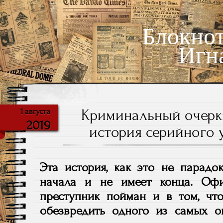
Блокно
Игн
Криминальный очерк:
1 августа
2019
история серийного у
Эта история, как это не парадок
начала и не имеет конца. Офи
преступник пойман и в том, что
обезвредить одного из самых 