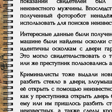
показаний свидетелей был 
неизвестного мужчины. Впоследст
полученный фоторобот ненадё
использовать для поисков неизве
Интересные данные были получен
машине были найдены осколки ст
идентичны осколкам с двери га
Это могло свидетельствовать о 
или же преступник пользовались 
Криминалисты тоже выдали нов
разбить стекло в двери, злоумы
её открыть с помощью неизвестно
как у преступника открыть дверь
ему или им пришлось разбить ст
неизвестных, а также следы к