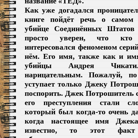
название «ТЕД».
Как уже догадался проницател
книге пойдёт речь о самом 
убийце Соединённых Штатов
просто уверен, что кто 
интересовался феноменом сери
нём. Его имя, также как и им
убийцы Андрея Чикати
нарицательным. Пожалуй, по
уступает только Джеку Потрош
поспорить. Джек Потрошитель с
его преступления стали с
который был когда-то очень д
когда настоящее имя Джек
известно, то этот фа