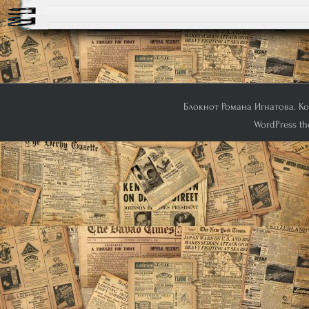
Блокнот Романа Игнатова. Кон
WordPress th