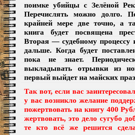
поимке убийцы с Зелёной Рек
Перечислять можно долго. П
крайней мере две точно, а т
книга будет посвящена прес
Вторая — судебному процессу 
дальше. Когда будет поставле
пока не знает. Периодиче
выкладывать отрывки из нов
первый выйдет на майских праз
Так вот, если вас заинтересова
у вас возникло желание поддер
пожертвовать на книгу 400 Рубл
жертвовать, это дело сугубо до
те кто всё же решится сдела