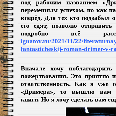
под рабочим названием «Дри
переменным успехом, но как п
вперёд. Для тех кто подзабыл о
его едят, позволю отправить 
подробно всё расска
ignatov.ru/2021/11/22/literaturn
fantasticheskij-roman-drimer-v-r
Вначале хочу поблагодарить 
пожертвования. Это приятно 
ответственность. Как я уже г
«Дримера», то вышлю вам 
книги. Но я хочу сделать вам ещ