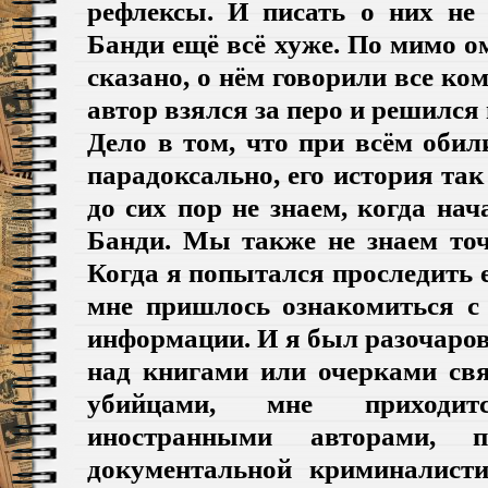
рефлексы. И писать о них не 
Банди ещё всё хуже. По мимо о
сказано, о нём говорили все ком
автор взялся за перо и решился
Дело в том, что при всём оби
парадоксально, его история так
до сих пор не знаем, когда на
Банди. Мы также не знаем точ
Когда я попытался проследить е
мне пришлось ознакомиться с
информации. И я был разочаров
над книгами или очерками св
убийцами, мне приходит
иностранными авторами,
документальной криминалист