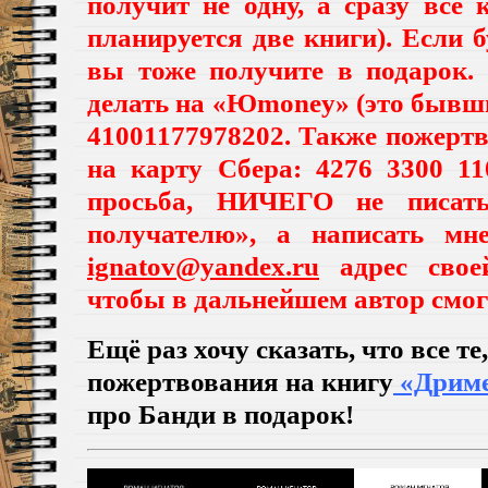
получит не одну, а сразу все
планируется две книги). Если б
вы тоже получите в подарок.
делать на «Юmoney» (это бывш
41001177978202. Также пожерт
на карту Сбера: 4276 3300 11
просьба, НИЧЕГО не писат
получателю», а написать м
ignatov@yandex.ru
адрес своей
чтобы в дальнейшем автор смог
Ещё раз хочу сказать, что все те
пожертвования на книгу
«Дрим
про Банди в подарок!