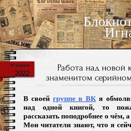
Блокно
Игн
Работа над новой 
16 апреля
2022
знаменитом серийном
В своей
группе в ВК
я обмолв
над одной книгой, то пож
рассказать поподробнее о чём, а
Мои читатели знают, что я сей