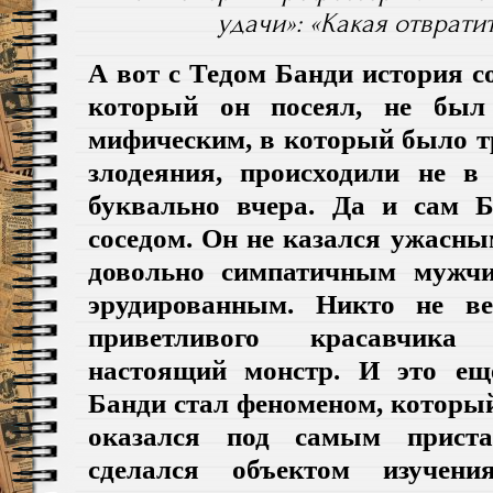
удачи»: «Какая отврати
А вот с Тедом Банди история со
который он посеял, не был
мифическим, в который было тр
злодеяния, происходили не в
буквально вчера. Да и сам 
соседом. Он не казался ужасным
довольно симпатичным мужчи
эрудированным. Никто не ве
приветливого красавчика
настоящий монстр. И это ещ
Банди стал феноменом, который
оказался под самым прист
сделался объектом изучен