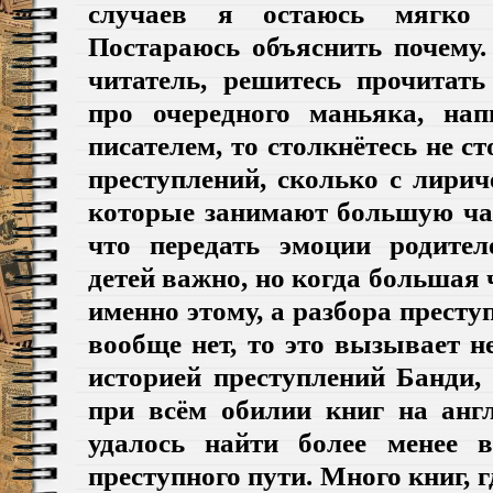
случаев я остаюсь мягко г
Постараюсь объяснить почему.
читатель, решитесь прочитат
про очередного маньяка, на
писателем, то столкнётесь не с
преступлений, сколько с лири
которые занимают большую час
что передать эмоции родител
детей важно, но когда большая 
именно этому, а разбора престу
вообще нет, то это вызывает н
историей преступлений Банди,
при всём обилии книг на анг
удалось найти более менее в
преступного пути. Много книг, г