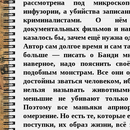
рассмотрена под микроско
инфузории, а убийства записа
криминалистами. О нём
документальных фильмов и нап
казалось бы, зачем ещё нужна о
Автор сам долгое время и сам т
больше — писать о Банди мн
наверное, надо пояснить сво
подобным монстрам. Все они о
достойны зваться человеком, иб
нельзя называть животным
меньшие не убивают только 
Поэтому все маньяки апри
омерзение. Но есть те, которые
поступки, их образ жизни, вс