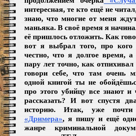
интересная, те кто ещё не чита
знаю, что многие от меня жду
маньяка. В своё время я начина
её пришлось отложить. Как гово
вот я выбрал того, про кого
честно, что я долгое время, 
пару лет точно, как отпихивал 
говори себе, что там очень 
одной книгой ты не обойдёшьс
про этого убийцу все знают и
рассказать? И вот спустя дв
историю. Итак, уже почт
«Дримера»
, я пишу и ещё одно
жанре криминальной докуме