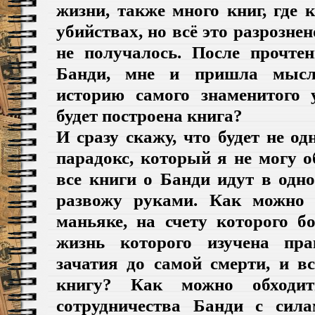
жизни, также много книг, где к
убийствах, но всё это разрозне
не получалось. После прочте
Банди, мне и пришла мысл
историю самого знаменитого
будет построена книга?
И сразу скажу, что будет не од
парадокс, который я не могу 
все книги о Банди идут в одн
развожу руками. Как можно 
маньяке, на счету которого б
жизнь которого изучена пра
зачатия до самой смерти, и в
книгу? Как можно обходит
сотрудничества Банди с сил