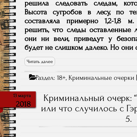
решила следовать следам, кот
Высота сугробов в лесу, по т
составляла примерно 1,2-1,8 
решить, что следы оставленные 
они ни вели, приведут у безо
будет не слишком далеко. Но они 
Читать далее
Раздел:
18+
,
Криминальные очерки
Криминальный очерк: 
13 марта
2018
или что случилось с Гэ
5.