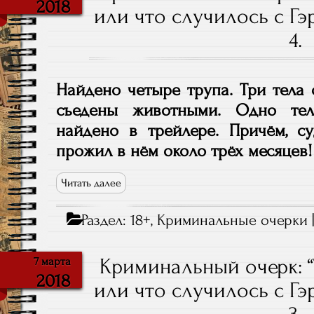
2018
или что случилось с Гэ
4.
Найдено четыре трупа. Три тела
съедены животными. Одно тел
найдено в трейлере. Причём, су
прожил в нём около трёх месяцев!
Читать далее
Раздел:
18+
,
Криминальные очерки
Криминальный очерк: 
7 марта
2018
или что случилось с Гэ