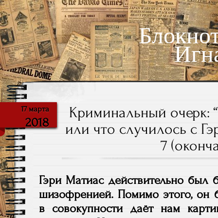
Блокно
Игн
Криминальный очерк: 
17 марта
2018
или что случилось с Гэ
7 (оконча
Гэри Матиас действительно был 
шизофренией. Помимо этого, он 
в совокупности даёт нам карт