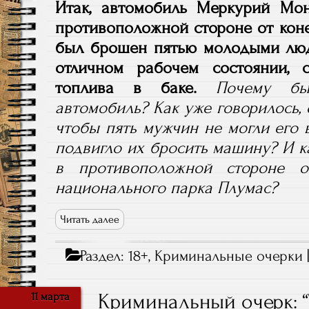
Итак, автомобиль Меркурий Мон
противоположной стороне от кон
был брошен пятью молодыми люд
отличном рабочем состоянии, 
топлива в баке.
Почему бы
автомобиль? Как уже говорилось, о
чтобы пять мужчин не могли его 
подвигло их бросить машину? И к
в противоположной стороне о
национального парка Плумас?
Читать далее
Раздел:
18+
,
Криминальные очерки
Криминальный очерк: 
11 марта