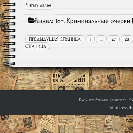
Читать далее
Раздел:
18+
,
Криминальные очерки
ПРЕДЫДУЩАЯ СТРАНИЦА
1
…
27
28
СТРАНИЦА
Блокнот Романа Игнатова. Кон
WordPress th