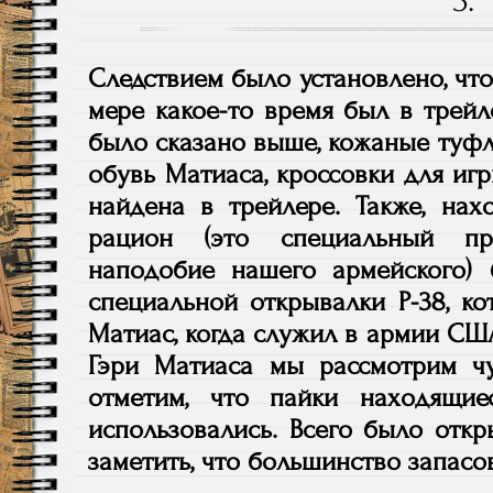
3.
Следствием было установлено, чт
мере какое-то время был в трейл
было сказано выше, кожаные туфл
обувь Матиаса, кроссовки для игр
найдена в трейлере. Также, нах
рацион (это специальный про
наподобие нашего армейского)
специальной открывалки Р-38, ко
Матиас, когда служил в армии СШ
Гэри Матиаса мы рассмотрим ч
отметим, что пайки находящие
использовались.
Всего было откр
заметить, что большинство запасо