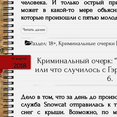
человека. И только острый пр
может в какой-то мере объясн
которые произошли с пятью моло
Читать далее
Раздел:
18+
,
Криминальные очерки
Криминальный очерк: 
14 марта
2018
или что случилось с Гэ
6.
Дело в том, что за день до прои
служба Snowcat отправилась к т
снег с крыши. Возможно, по м