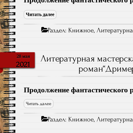
Читать далее
Раздел:
Книжное
,
Литературна
Литературная мастерск
28 мая
2021
роман“Дример”.
Продолжение фантастического 
Читать далее
Раздел:
Книжное
,
Литературна