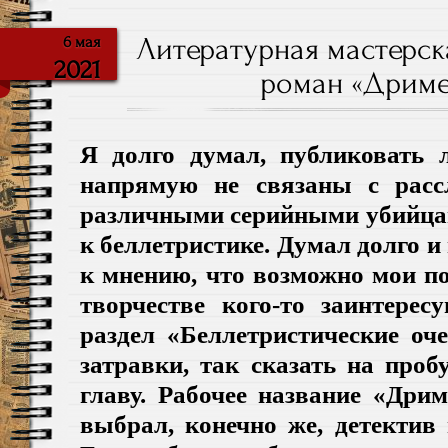
Литературная мастерск
6 мая
2021
роман «Дример»
Я долго думал, публиковать 
напрямую не связаны с расс
различными серийными убийцам
к беллетристике. Думал долго и
к мнению, что возможно мои п
творчестве кого-то заинтерес
раздел «Беллетристические оч
затравки, так сказать на про
главу. Рабочее название «Дри
выбрал, конечно же, детектив