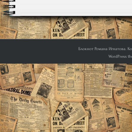
Блокнот Романа Игнатова. Кон
WordPress th