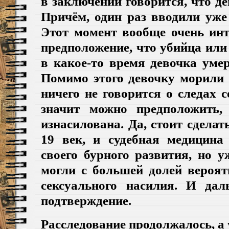
в заключении говорится, что д
Причём, один раз вводили уже
Этот момент вообще очень инт
предположение, что убийца или
в какое-то время девочка умер
Помимо этого девочку морили 
ничего не говорится о следах с
значит можно предположить,
изнасилована. Да, стоит сделат
19 век, и судебная медицина
своего бурного развития, но 
могли с большей долей вероя
сексуального насилия. И да
подтверждение.
Расследование продолжалось, а