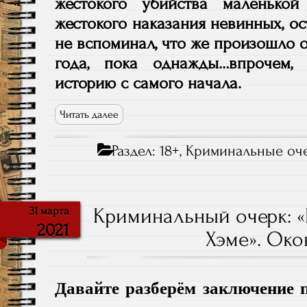
жестокого убийства маленько
жестокого наказания невинных, о
не вспоминал, что же произошло о
года, пока однажды…впрочем,
историю с самого начала.
Читать далее
Раздел:
18+
,
Криминальные оч
Криминальный очерк: «
31 марта
2021
Хэме». Око
Давайте разберём заключение 