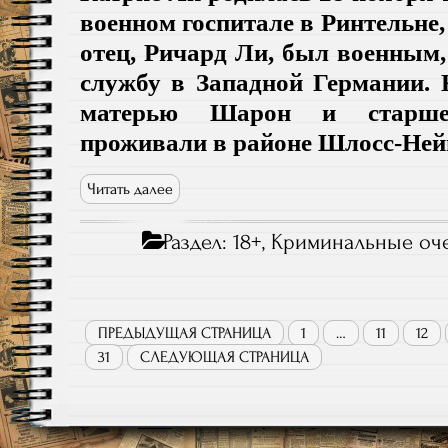
военном госпитале в Ринтельне,
отец, Ричард Ли, был военным,
службу в Западной Германии. 
матерью Шарон и старше
проживали в районе Шлосс-Нейг
Читать далее
Раздел:
18+
,
Криминальные оч
ПРЕДЫДУЩАЯ СТРАНИЦА
1
…
11
12
31
СЛЕДУЮЩАЯ СТРАНИЦА