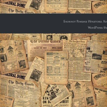
Блокнот Романа Игнатова. Кон
WordPress th