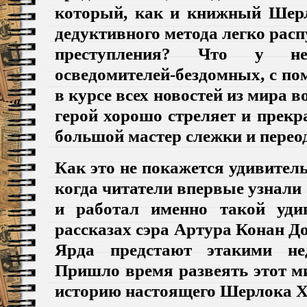
который, как и книжный Шер
дедуктивного метода легко ра
преступления? Что у н
осведомителей
-бездомных, с п
в курсе всех новостей из мира 
герой хорошо стреляет и прекра
большой мастер слежки и пере
Как это не покажется удивитель
когда читатели впервые узнали
и работал именно такой уди
рассказах сэра Артура Конан 
Ярда предстают этакими нед
Пришло время развеять этот м
историю настоящего Шерлока Х