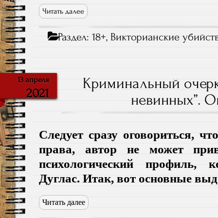
Читать далее
Раздел:
18+
,
Викторианские убийст
Криминальный очерк
13 апреля
2021
невинных”. О
Следует сразу оговориться, чт
права, автор не может прив
психологический профиль, 
Дуглас. Итак, вот основные вы
Читать далее