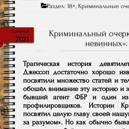
Раздел:
18+
,
Криминальные оч
Криминальный очерк
6 апреля
2021
невинных». 
Трагическая история девяти
Джессоп достаточно хорошо изв
посвятили множество статей и те
обошёл внимание эту историю и 
бывший агент ФБР и один из
профилировщиков. Истории Кр
посвятил целую главу своей наш
за разумом». Но как обычно быва